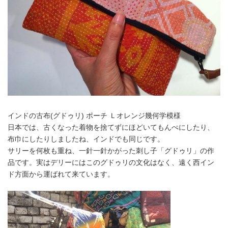
インドの古布(グドゥリ) ポーチ Ｌオレンジ幾何学模様
日本では、古くなった着物を捨てずにほどいてもんぺにしたり、
布巾にしたりしましたね、インドでも同じです。
サリーを何枚も重ね、一針一針かがった刺し子「グドゥリ」の作
品です。実はデリーにはこのグドゥリの文化はなく、遠く西イン
ド方面から運ばれて来ています。