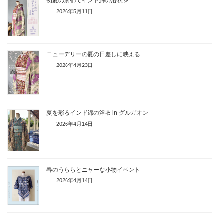
初夏の京都でインド綿の浴衣を
2026年5月11日
ニューデリーの夏の日差しに映える
2026年4月23日
夏を彩るインド綿の浴衣 in グルガオン
2026年4月14日
春のうららとニャーな小物イベント
2026年4月14日