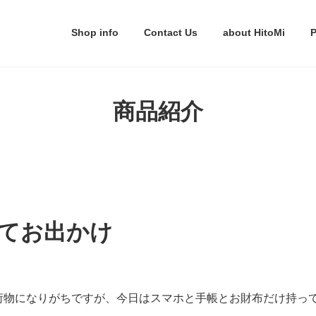
Shop info
Contact Us
about HitoMi
P
商品紹介
てお出かけ
荷物になりがちですが、今日はスマホと手帳とお財布だけ持っ