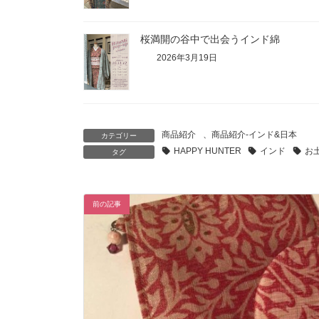
桜満開の谷中で出会うインド綿
2026年3月19日
商品紹介
、
商品紹介-インド&日本
カテゴリー
HAPPY HUNTER
インド
お
タグ
前の記事