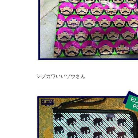
シブカワいいゾウさん