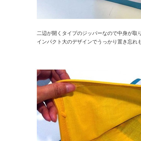
二辺が開くタイプのジッパーなので中身が取
インパクト大のデザインでうっかり置き忘れ