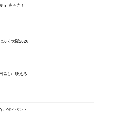
 in 高円寺！
歩く大阪2026!
日差しに映える
な小物イベント