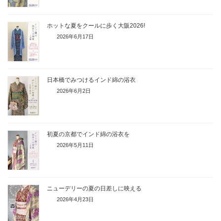
ホットな夏をクールに歩く大阪2026!
2026年6月17日
日本橋でみつけるインド綿の浴衣
2026年6月2日
初夏の京都でインド綿の浴衣を
2026年5月11日
ニューデリーの夏の日差しに映える
2026年4月23日