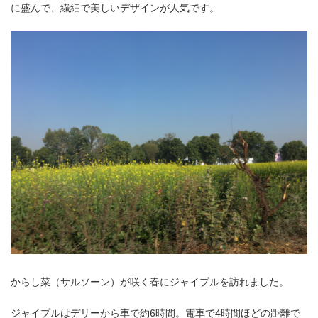
に盛んで、繊細で美しいデザインが人気です。
からし菜（サルソーン）が咲く春にジャイプルを訪れました。
ジャイプルはデリーから車で約6時間。電車で4時間ほどの距離で