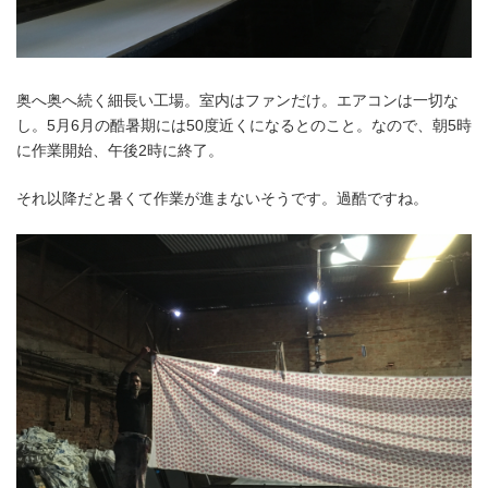
奥へ奥へ続く細長い工場。室内はファンだけ。エアコンは一切な
し。5月6月の酷暑期には50度近くになるとのこと。なので、朝5時
に作業開始、午後2時に終了。
それ以降だと暑くて作業が進まないそうです。過酷ですね。