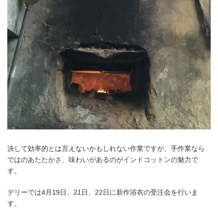
決して効率的とは言えないかもしれない作業ですが、手作業なら
ではのあたたかさ、味わいがあるのがインドコットンの魅力で
す。
デリーでは4月19日、21日、22日に新作浴衣の受注会を行いま
す。