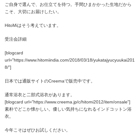
ご自身で選んで、お仕立てを待つ。手間ひまかかった生地だから
こそ、大切にお届けしたい。
HitoMiはそう考えています。
受注会詳細
[blogcard
url="https://www.hitomiindia.com/2018/03/18/yukatajyucyuukai201
8/"]
日本では通販サイトのCreemaで販売中です。
通常浴衣と二部式浴衣があります。
[blogcard url="https://www.creema.jp/c/hitomi2012/item/onsale"]
素朴でどこか懐かしい。優しい気持ちになれるインドコットン浴
衣。
今年こそはぜひお試しください。