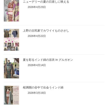
ニューデリーの夏の日差しに映える
2026年4月23日
上野の古民家でカワイイものさがし
2026年4月22日
夏を彩るインド綿の浴衣 in グルガオン
2026年4月14日
桜満開の谷中で出会うインド綿
2026年3月19日