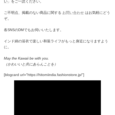
い
」をご一読ください。
ご不明点、掲載のない商品に関する
お問い合わせ
はお気軽にどう
ぞ。
各SNSのDMでもお伺いいたします。
インド綿の浴衣で楽しい和装ライフがもっと身近になりますよう
に。
May the Kawaii be with you.
（かわいいと共にあらんことを）
[blogcard url="https://hitomiindia.fashionstore.jp/"]