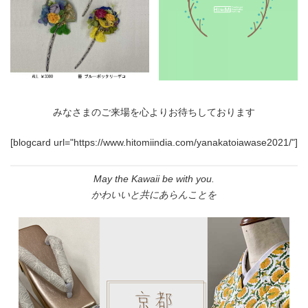
みなさまのご来場を心よりお待ちしております
[blogcard url="https://www.hitomiindia.com/yanakatoiawase2021/"]
May the Kawaii be with you.
かわいいと共にあらんことを