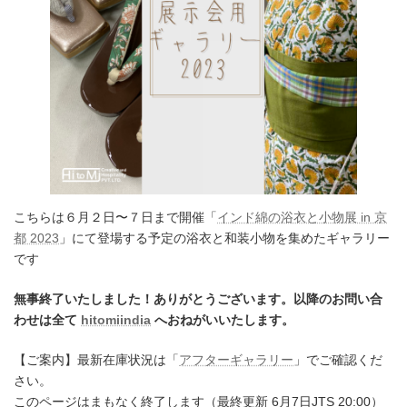
こちらは６月２日〜７日まで開催「
インド綿の浴衣と小物展 in 京
都 2023
」にて登場する予定の浴衣と和装小物を集めたギャラリー
です
無事終了いたしました！ありがとうございます。以降のお問い合
わせは全て
hitomiindia
へおねがいいたします。
【ご案内】最新在庫状況は「
アフターギャラリー
」でご確認くだ
さい。
このページはまもなく終了します（最終更新 6月7日JTS 20:00）