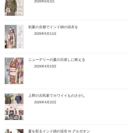
2026年6月2日
初夏の京都でインド綿の浴衣を
2026年5月11日
ニューデリーの夏の日差しに映える
2026年4月23日
上野の古民家でカワイイものさがし
2026年4月22日
夏を彩るインド綿の浴衣 in グルガオン