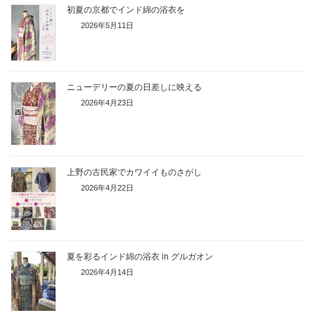
初夏の京都でインド綿の浴衣を
2026年5月11日
ニューデリーの夏の日差しに映える
2026年4月23日
上野の古民家でカワイイものさがし
2026年4月22日
夏を彩るインド綿の浴衣 in グルガオン
2026年4月14日