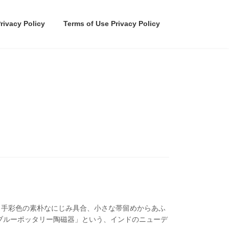
rivacy Policy
Terms of Use Privacy Policy
、手彩色の素朴なにじみ具合、小さな帯留めからあふ
ブルーポッタリー陶磁器」という、インドのニューデ