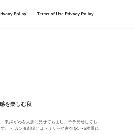
rivacy Policy
Terms of Use Privacy Policy
感を楽しむ秋
使え、刺繍がわを大胆に見せてもよし、チラ見せしても
す。 ＜カンタ刺繍とは＞サリーや古布を3〜5枚重ね