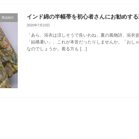
インド綿の半幅帯を初心者さんにお勧めする
商品紹介
2020年7月23日
「あら、浴衣は涼しそうで良いわね」夏の風物詩、浴衣
「結構暑い」、これが本音だったりしませんか。「おし
なのでしょうか。着る方も […]