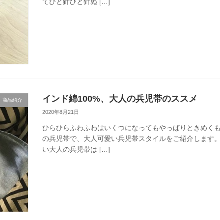
てひと針ひと針ぬ […]
インド綿100%、大人の兵児帯のススメ
商品紹介
2020年8月21日
ひらひらふわふわはいくつになってもやっぱりときめくもの
の兵児帯で、大人可愛い兵児帯スタイルをご紹介します。
い大人の兵児帯は […]