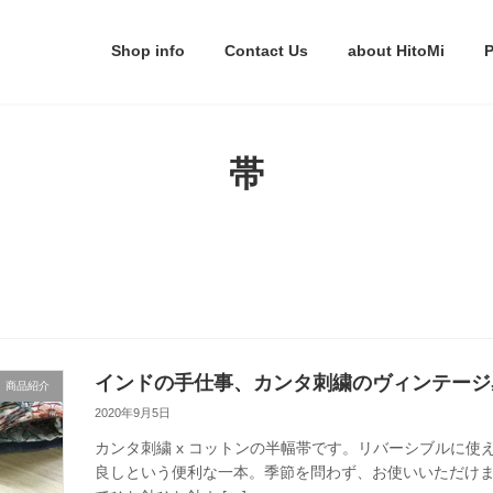
Shop info
Contact Us
about HitoMi
P
帯
インドの手仕事、カンタ刺繍のヴィンテージ
商品紹介
2020年9月5日
カンタ刺繍 x コットンの半幅帯です。リバーシブルに
良しという便利な一本。季節を問わず、お使いいただけま