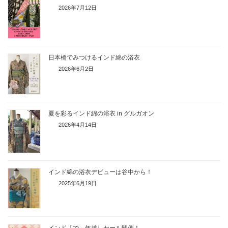
2026年7月12日
日本橋でみつけるインド綿の浴衣
2026年6月2日
夏を彩るインド綿の浴衣 in グルガオン
2026年4月14日
インド綿の浴衣デビューは谷中から！
2025年6月19日
インド「で」年越しセール開催！