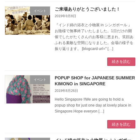
ご来場ありがとうございました！
イベント
2019年9月8日
『インド綿の浴衣と小物展 in シンガポール 』
お陰様で無事終了いたしました。1日だけの開
催でしたがたくさんのお客様に恵まれ、笑顔あ
ふれる素敵な空間になりました。会場の様子を
振り返ります。 [blogcard url=" […]
続きを読む
POPUP SHOP for JAPANESE SUMMER
イベント
KIMONO in SINGAPORE
2019年8月26日
Hello Singapore !!We are going to hold a
popup shop for just one day at lovely place in
Singapore.Hope everyon […]
続きを読む